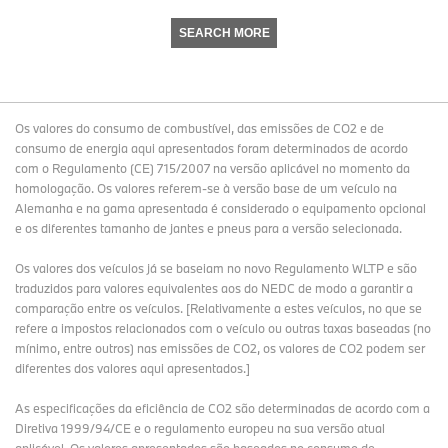
SEARCH MORE
Os valores do consumo de combustível, das emissões de CO2 e de
consumo de energia aqui apresentados foram determinados de acordo
com o Regulamento (CE) 715/2007 na versão aplicável no momento da
homologação. Os valores referem-se à versão base de um veículo na
Alemanha e na gama apresentada é considerado o equipamento opcional
e os diferentes tamanho de jantes e pneus para a versão selecionada.
Os valores dos veículos já se baseiam no novo Regulamento WLTP e são
traduzidos para valores equivalentes aos do NEDC de modo a garantir a
comparação entre os veículos. [Relativamente a estes veículos, no que se
refere a impostos relacionados com o veículo ou outras taxas baseadas (no
mínimo, entre outros) nas emissões de CO2, os valores de CO2 podem ser
diferentes dos valores aqui apresentados.]
As especificações da eficiência de CO2 são determinadas de acordo com a
Diretiva 1999/94/CE e o regulamento europeu na sua versão atual