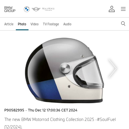
Article
Photo
Video
TV Footage
Audio
P90582995
·
Thu Dec 12 17:00:36 CET 2024
The new BMW Motorrad Clothing Collection 2025 -#SoulFuel
(12/2024).