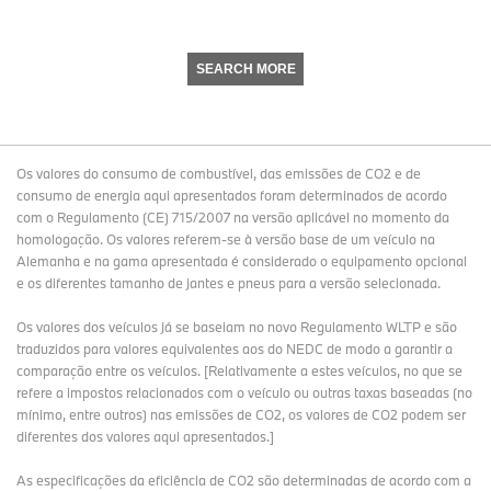
SEARCH MORE
Os valores do consumo de combustível, das emissões de CO2 e de
consumo de energia aqui apresentados foram determinados de acordo
com o Regulamento (CE) 715/2007 na versão aplicável no momento da
homologação. Os valores referem-se à versão base de um veículo na
Alemanha e na gama apresentada é considerado o equipamento opcional
e os diferentes tamanho de jantes e pneus para a versão selecionada.
Os valores dos veículos já se baseiam no novo Regulamento WLTP e são
traduzidos para valores equivalentes aos do NEDC de modo a garantir a
comparação entre os veículos. [Relativamente a estes veículos, no que se
refere a impostos relacionados com o veículo ou outras taxas baseadas (no
mínimo, entre outros) nas emissões de CO2, os valores de CO2 podem ser
diferentes dos valores aqui apresentados.]
As especificações da eficiência de CO2 são determinadas de acordo com a