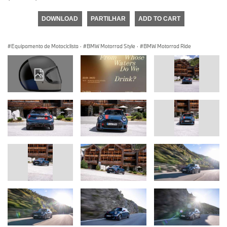
DOWNLOAD
PARTILHAR
ADD TO CART
Equipamento de Motociclista
·
BMW Motorrad Style
·
BMW Motorrad Ride