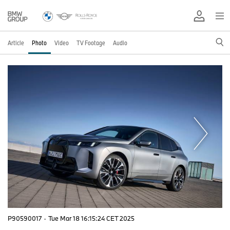
Article
Photo
Video
TV Footage
Audio
P90590017
·
Tue Mar 18 16:15:24 CET 2025