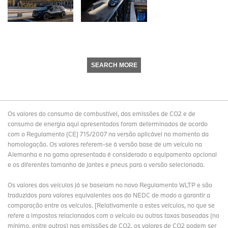
SEARCH MORE
Os valores do consumo de combustível, das emissões de CO2 e de
consumo de energia aqui apresentados foram determinados de acordo
com o Regulamento (CE) 715/2007 na versão aplicável no momento da
homologação. Os valores referem-se à versão base de um veículo na
Alemanha e na gama apresentada é considerado o equipamento opcional
e os diferentes tamanho de jantes e pneus para a versão selecionada.
Os valores dos veículos já se baseiam no novo Regulamento WLTP e são
traduzidos para valores equivalentes aos do NEDC de modo a garantir a
comparação entre os veículos. [Relativamente a estes veículos, no que se
refere a impostos relacionados com o veículo ou outras taxas baseadas (no
mínimo, entre outros) nas emissões de CO2, os valores de CO2 podem ser