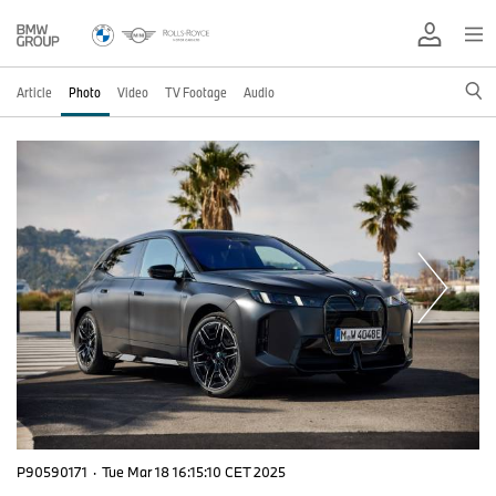
Article
Photo
Video
TV Footage
Audio
P90590171
·
Tue Mar 18 16:15:10 CET 2025