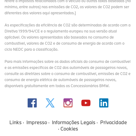
refere a impostos relacionados com o veículo ou outras taxas baseadas (no
mínimo, entre outros) nas emissões de CO2, os valores de CO2 podem ser
diferentes dos valores aqui apresentados.]
As especificações da eficiência de CO2 são determinadas de acordo com a
Diretiva 1999/94/CE e o regulamento europeu na sua versão atual
aplicável. Os valores apresentados são baseados no consumo de
combustível, valores de CO2 e de consumo de energia de acordo com o
ciclo NEDC para a classificação.
Para mais informações sobre os dados oficiais do consumo de combustível
e as emissões específicas de CO2 dos automóveis de passageiros novos,
consulte as diretrizes sobre o consumo de combustível, emissões de CO2 e
consumo de energia elétrica de automóveis de passageiros novos,
disponíveis gratuitamente em todos os Concessionários BMW.
Links
Impresso
Informações Legais
Privacidade
Cookies