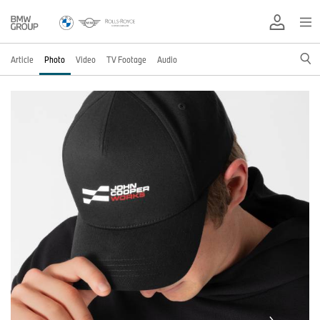
Article
Photo
Video
TV Footage
Audio