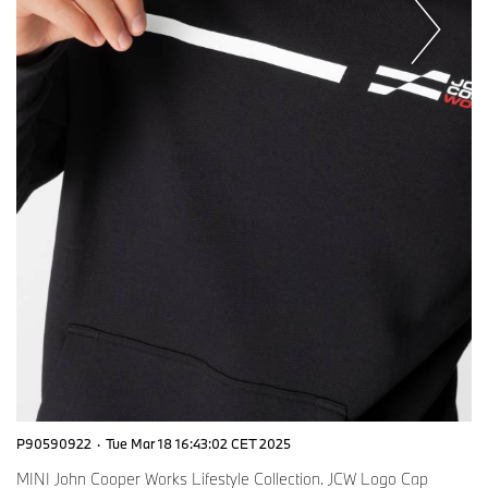
P90590922
·
Tue Mar 18 16:43:02 CET 2025
MINI John Cooper Works Lifestyle Collection. JCW Logo Cap