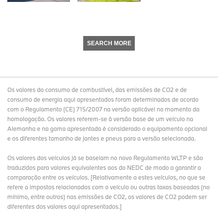
SEARCH MORE
Os valores do consumo de combustível, das emissões de CO2 e de
consumo de energia aqui apresentados foram determinados de acordo
com o Regulamento (CE) 715/2007 na versão aplicável no momento da
homologação. Os valores referem-se à versão base de um veículo na
Alemanha e na gama apresentada é considerado o equipamento opcional
e os diferentes tamanho de jantes e pneus para a versão selecionada.
Os valores dos veículos já se baseiam no novo Regulamento WLTP e são
traduzidos para valores equivalentes aos do NEDC de modo a garantir a
comparação entre os veículos. [Relativamente a estes veículos, no que se
refere a impostos relacionados com o veículo ou outras taxas baseadas (no
mínimo, entre outros) nas emissões de CO2, os valores de CO2 podem ser
diferentes dos valores aqui apresentados.]