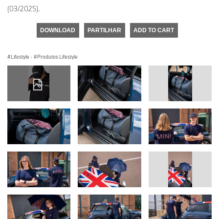
(03/2025).
DOWNLOAD
PARTILHAR
ADD TO CART
Lifestyle
·
Produtos Lifestyle