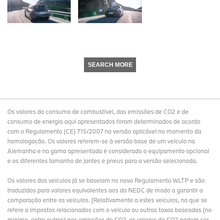
SEARCH MORE
Os valores do consumo de combustível, das emissões de CO2 e de
consumo de energia aqui apresentados foram determinados de acordo
com o Regulamento (CE) 715/2007 na versão aplicável no momento da
homologação. Os valores referem-se à versão base de um veículo na
Alemanha e na gama apresentada é considerado o equipamento opcional
e os diferentes tamanho de jantes e pneus para a versão selecionada.
Os valores dos veículos já se baseiam no novo Regulamento WLTP e são
traduzidos para valores equivalentes aos do NEDC de modo a garantir a
comparação entre os veículos. [Relativamente a estes veículos, no que se
refere a impostos relacionados com o veículo ou outras taxas baseadas (no
mínimo, entre outros) nas emissões de CO2, os valores de CO2 podem ser