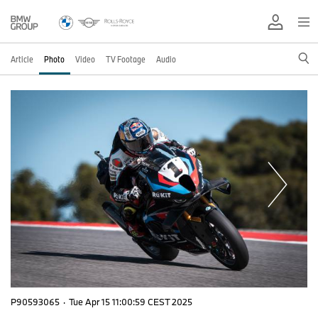
Article
Photo
Video
TV Footage
Audio
P90593065
·
Tue Apr 15 11:00:59 CEST 2025