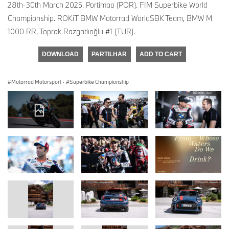
28th-30th March 2025. Portimao (POR). FIM Superbike World
Championship. ROKiT BMW Motorrad WorldSBK Team, BMW M
1000 RR, Toprak Razgatlıoğlu #1 (TUR).
DOWNLOAD
PARTILHAR
ADD TO CART
Motorrad Motorsport
·
Superbike Championship