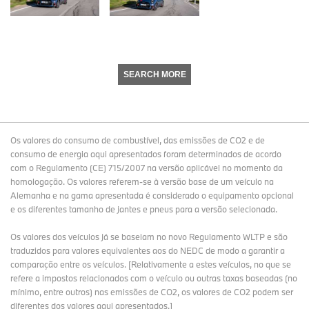
SEARCH MORE
Os valores do consumo de combustível, das emissões de CO2 e de
consumo de energia aqui apresentados foram determinados de acordo
com o Regulamento (CE) 715/2007 na versão aplicável no momento da
homologação. Os valores referem-se à versão base de um veículo na
Alemanha e na gama apresentada é considerado o equipamento opcional
e os diferentes tamanho de jantes e pneus para a versão selecionada.
Os valores dos veículos já se baseiam no novo Regulamento WLTP e são
traduzidos para valores equivalentes aos do NEDC de modo a garantir a
comparação entre os veículos. [Relativamente a estes veículos, no que se
refere a impostos relacionados com o veículo ou outras taxas baseadas (no
mínimo, entre outros) nas emissões de CO2, os valores de CO2 podem ser
diferentes dos valores aqui apresentados.]