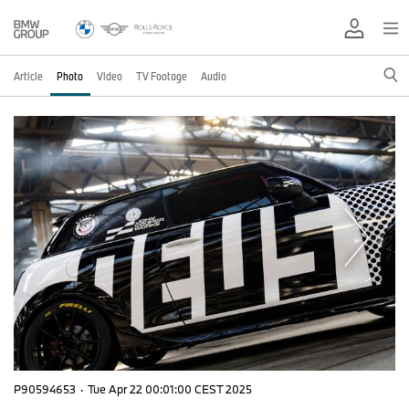
Article
Photo
Video
TV Footage
Audio
P90594653
·
Tue Apr 22 00:01:00 CEST 2025