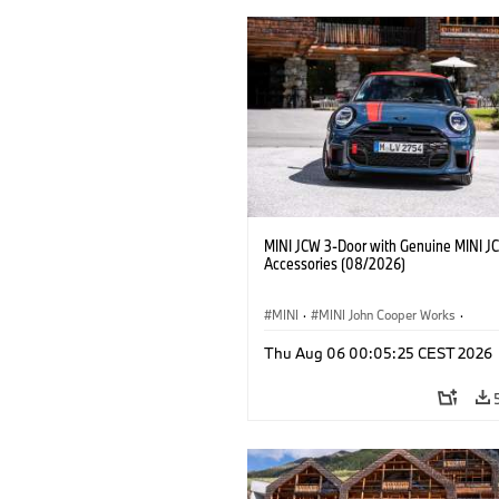
MINI JCW 3-Door with Genuine MINI J
Accessories (08/2026)
MINI
·
MINI John Cooper Works
·
John Cooper Works
·
Thu Aug 06 00:05:25 CEST 2026
Extras Opcionais, Acessórios