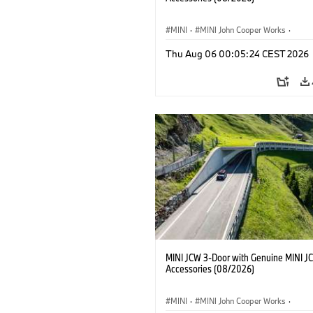
MINI
·
MINI John Cooper Works
·
John Cooper Works
·
Thu Aug 06 00:05:24 CEST 2026
Extras Opcionais, Acessórios
MINI JCW 3-Door with Genuine MINI J
Accessories (08/2026)
MINI
·
MINI John Cooper Works
·