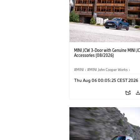
MINI JCW 3-Door with Genuine MINI J
Accessories (08/2026)
MINI
·
MINI John Cooper Works
·
John Cooper Works
·
Thu Aug 06 00:05:25 CEST 2026
Extras Opcionais, Acessórios