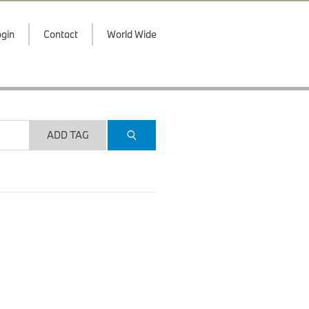
gin
Contact
World Wide
ADD TAG