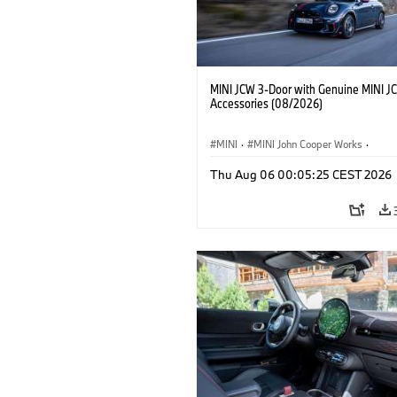
MINI JCW 3-Door with Genuine MINI J
Accessories (08/2026)
MINI
·
MINI John Cooper Works
·
John Cooper Works
·
Thu Aug 06 00:05:25 CEST 2026
Extras Opcionais, Acessórios