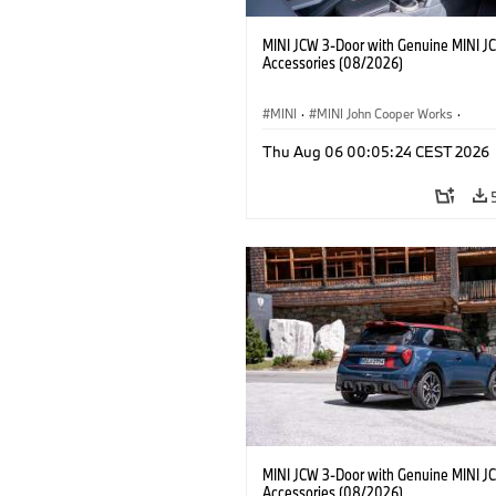
MINI JCW 3-Door with Genuine MINI J
Accessories (08/2026)
MINI
·
MINI John Cooper Works
·
John Cooper Works
·
Thu Aug 06 00:05:24 CEST 2026
Extras Opcionais, Acessórios
MINI JCW 3-Door with Genuine MINI J
Accessories (08/2026)