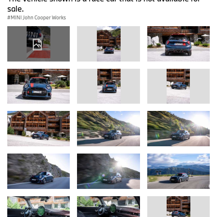
sale.
MINI John Cooper Works