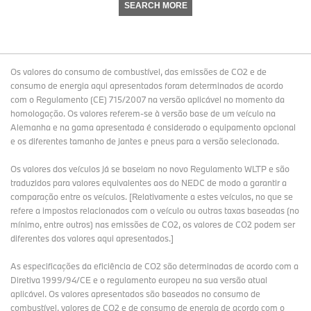
SEARCH MORE
Os valores do consumo de combustível, das emissões de CO2 e de
consumo de energia aqui apresentados foram determinados de acordo
com o Regulamento (CE) 715/2007 na versão aplicável no momento da
homologação. Os valores referem-se à versão base de um veículo na
Alemanha e na gama apresentada é considerado o equipamento opcional
e os diferentes tamanho de jantes e pneus para a versão selecionada.
Os valores dos veículos já se baseiam no novo Regulamento WLTP e são
traduzidos para valores equivalentes aos do NEDC de modo a garantir a
comparação entre os veículos. [Relativamente a estes veículos, no que se
refere a impostos relacionados com o veículo ou outras taxas baseadas (no
mínimo, entre outros) nas emissões de CO2, os valores de CO2 podem ser
diferentes dos valores aqui apresentados.]
As especificações da eficiência de CO2 são determinadas de acordo com a
Diretiva 1999/94/CE e o regulamento europeu na sua versão atual
aplicável. Os valores apresentados são baseados no consumo de
combustível, valores de CO2 e de consumo de energia de acordo com o