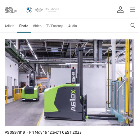
Article
Photo
Video
TV Footage
Audio
P90597819
·
Fri May 16 12:54:11 CEST 2025