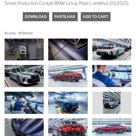
Smart Production Cockpit BMW Group Plant Landshut (05/2025)
DOWNLOAD
PARTILHAR
ADD TO CART
Locais
·
Fábricas