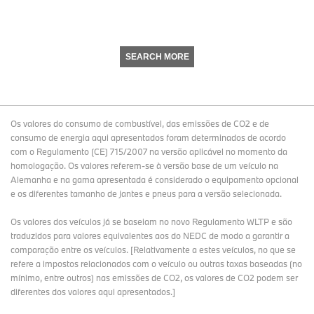
SEARCH MORE
Os valores do consumo de combustível, das emissões de CO2 e de
consumo de energia aqui apresentados foram determinados de acordo
com o Regulamento (CE) 715/2007 na versão aplicável no momento da
homologação. Os valores referem-se à versão base de um veículo na
Alemanha e na gama apresentada é considerado o equipamento opcional
e os diferentes tamanho de jantes e pneus para a versão selecionada.
Os valores dos veículos já se baseiam no novo Regulamento WLTP e são
traduzidos para valores equivalentes aos do NEDC de modo a garantir a
comparação entre os veículos. [Relativamente a estes veículos, no que se
refere a impostos relacionados com o veículo ou outras taxas baseadas (no
mínimo, entre outros) nas emissões de CO2, os valores de CO2 podem ser
diferentes dos valores aqui apresentados.]