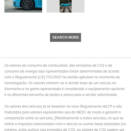
SEARCH MORE
Os valores do consumo de combustível, das emissões de CO2 e de
consumo de energia aqui apresentados foram determinados de acordo
com o Regulamento (CE) 715/2007 na versão aplicável no momento da
homologação. Os valores referem-se à versão base de um veículo na
Alemanha e na gama apresentada é considerado o equipamento opcional
e os diferentes tamanho de jantes e pneus para a versão selecionada.
Os valores dos veículos já se baseiam no novo Regulamento WLTP e são
traduzidos para valores equivalentes aos do NEDC de modo a garantir a
comparação entre os veículos. [Relativamente a estes veículos, no que se
refere a impostos relacionados com o veículo ou outras taxas baseadas (no
mínimo, entre outros) nas emissões de CO2, os valores de CO2 podem ser