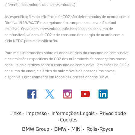
diferentes dos valores aqui apresentados.]
As especificações da eficiência de CO2 são determinadas de acordo com a
Diretiva 1999/94/CE e o regulamento europeu na sua versão atual
aplicável. Os valores apresentados são baseados no consumo de
combustível, valores de CO2 e de consumo de energia de acordo com o
ciclo NEDC para a classificação.
Para mais informações sobre os dados oficiais do consumo de combustível
e as emissões específicas de CO2 dos automóveis de passageiros novos,
consulte as diretrizes sobre o consumo de combustível, emissões de CO2 e
consumo de energia elétrica de automóveis de passageiros novos,
disponíveis gratuitamente em todos os Concessionários BMW.
Links
Impresso
Informações Legais
Privacidade
Cookies
BMW Group
BMW
MINI
Rolls-Royce