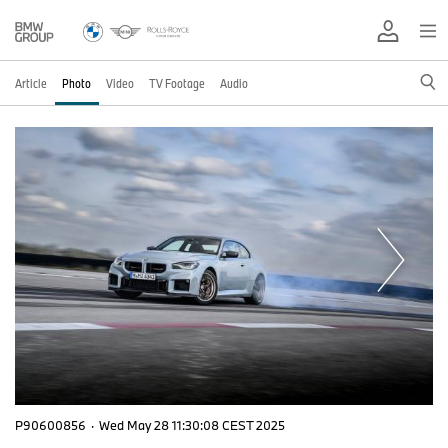
Article
Photo
Video
TV Footage
Audio
P90600856
·
Wed May 28 11:30:08 CEST 2025