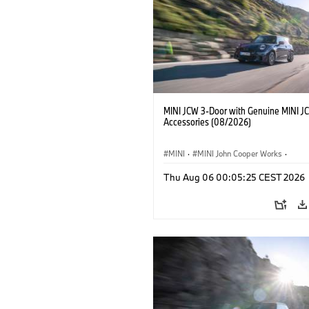
MINI JCW 3-Door with Genuine MINI J
Accessories (08/2026)
MINI
·
MINI John Cooper Works
·
John Cooper Works
·
Thu Aug 06 00:05:25 CEST 2026
Extras Opcionais, Acessórios