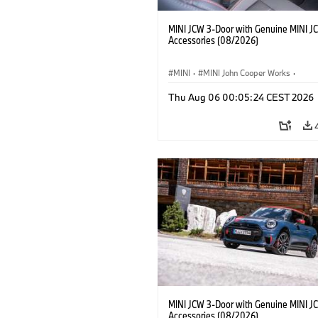
MINI JCW 3-Door with Genuine MINI J
Accessories (08/2026)
MINI
·
MINI John Cooper Works
·
John Cooper Works
·
Thu Aug 06 00:05:24 CEST 2026
Extras Opcionais, Acessórios
MINI JCW 3-Door with Genuine MINI J
Accessories (08/2026)