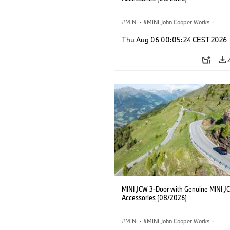
MINI
·
MINI John Cooper Works
·
John Cooper Works
·
Thu Aug 06 00:05:24 CEST 2026
Extras Opcionais, Acessórios
MINI JCW 3-Door with Genuine MINI J
Accessories (08/2026)
MINI
·
MINI John Cooper Works
·