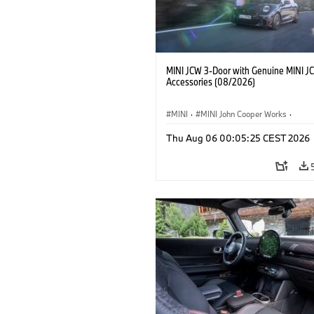
MINI JCW 3-Door with Genuine MINI J
Accessories (08/2026)
MINI
·
MINI John Cooper Works
·
John Cooper Works
·
Thu Aug 06 00:05:25 CEST 2026
Extras Opcionais, Acessórios