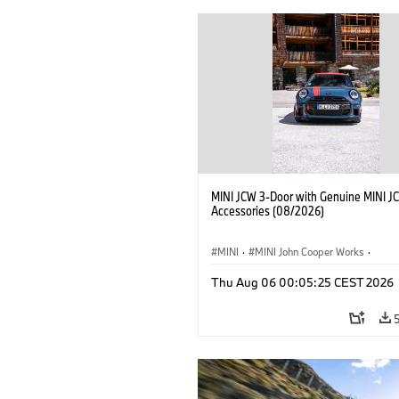
MINI JCW 3-Door with Genuine MINI J
Accessories (08/2026)
MINI
·
MINI John Cooper Works
·
John Cooper Works
·
Thu Aug 06 00:05:25 CEST 2026
Extras Opcionais, Acessórios