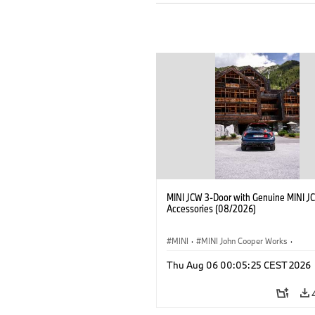
MINI JCW 3-Door with Genuine MINI J
Accessories (08/2026)
MINI
·
MINI John Cooper Works
·
John Cooper Works
·
Thu Aug 06 00:05:25 CEST 2026
Extras Opcionais, Acessórios