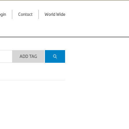
gin
Contact
World Wide
ADD TAG