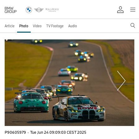
Article
Photo
Video
TV Footage
Audio
P90605979
·
Tue Jun 24 09:09:03 CEST 2025