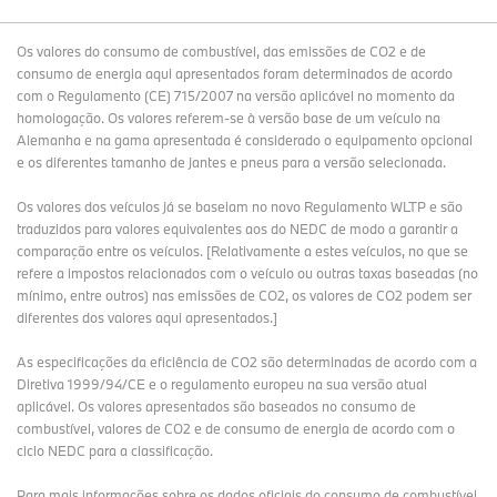
Os valores do consumo de combustível, das emissões de CO2 e de
consumo de energia aqui apresentados foram determinados de acordo
com o Regulamento (CE) 715/2007 na versão aplicável no momento da
homologação. Os valores referem-se à versão base de um veículo na
Alemanha e na gama apresentada é considerado o equipamento opcional
e os diferentes tamanho de jantes e pneus para a versão selecionada.
Os valores dos veículos já se baseiam no novo Regulamento WLTP e são
traduzidos para valores equivalentes aos do NEDC de modo a garantir a
comparação entre os veículos. [Relativamente a estes veículos, no que se
refere a impostos relacionados com o veículo ou outras taxas baseadas (no
mínimo, entre outros) nas emissões de CO2, os valores de CO2 podem ser
diferentes dos valores aqui apresentados.]
As especificações da eficiência de CO2 são determinadas de acordo com a
Diretiva 1999/94/CE e o regulamento europeu na sua versão atual
aplicável. Os valores apresentados são baseados no consumo de
combustível, valores de CO2 e de consumo de energia de acordo com o
ciclo NEDC para a classificação.
Para mais informações sobre os dados oficiais do consumo de combustível