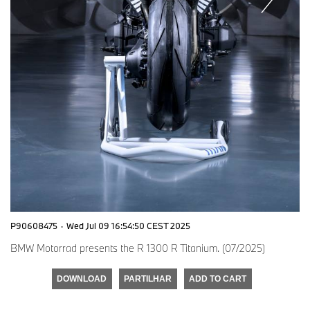
P90608475
·
Wed Jul 09 16:54:50 CEST 2025
BMW Motorrad presents the R 1300 R Titanium. (07/2025)
DOWNLOAD
PARTILHAR
ADD TO CART