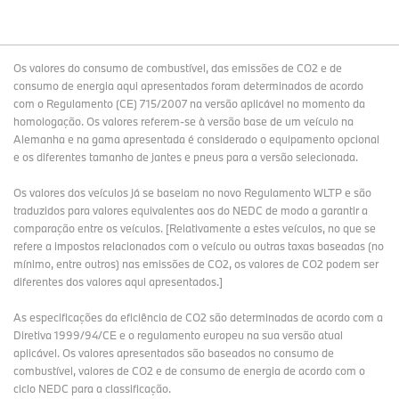
Os valores do consumo de combustível, das emissões de CO2 e de
consumo de energia aqui apresentados foram determinados de acordo
com o Regulamento (CE) 715/2007 na versão aplicável no momento da
homologação. Os valores referem-se à versão base de um veículo na
Alemanha e na gama apresentada é considerado o equipamento opcional
e os diferentes tamanho de jantes e pneus para a versão selecionada.
Os valores dos veículos já se baseiam no novo Regulamento WLTP e são
traduzidos para valores equivalentes aos do NEDC de modo a garantir a
comparação entre os veículos. [Relativamente a estes veículos, no que se
refere a impostos relacionados com o veículo ou outras taxas baseadas (no
mínimo, entre outros) nas emissões de CO2, os valores de CO2 podem ser
diferentes dos valores aqui apresentados.]
As especificações da eficiência de CO2 são determinadas de acordo com a
Diretiva 1999/94/CE e o regulamento europeu na sua versão atual
aplicável. Os valores apresentados são baseados no consumo de
combustível, valores de CO2 e de consumo de energia de acordo com o
ciclo NEDC para a classificação.