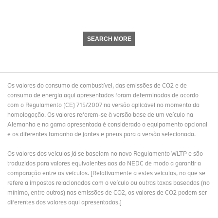
SEARCH MORE
Os valores do consumo de combustível, das emissões de CO2 e de
consumo de energia aqui apresentados foram determinados de acordo
com o Regulamento (CE) 715/2007 na versão aplicável no momento da
homologação. Os valores referem-se à versão base de um veículo na
Alemanha e na gama apresentada é considerado o equipamento opcional
e os diferentes tamanho de jantes e pneus para a versão selecionada.
Os valores dos veículos já se baseiam no novo Regulamento WLTP e são
traduzidos para valores equivalentes aos do NEDC de modo a garantir a
comparação entre os veículos. [Relativamente a estes veículos, no que se
refere a impostos relacionados com o veículo ou outras taxas baseadas (no
mínimo, entre outros) nas emissões de CO2, os valores de CO2 podem ser
diferentes dos valores aqui apresentados.]