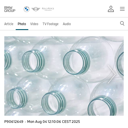
Article
Photo
Video
TV Footage
Audio
P90612649
·
Mon Aug 04 12:10:06 CEST 2025