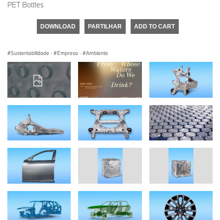
PET Bottles
DOWNLOAD
PARTILHAR
ADD TO CART
Sustentabilidade
·
Empresa
·
Ambiente