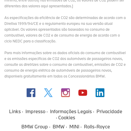
mínimo, entre outros) nas emissões de CO2, os valores de CO2 podem ser
diferentes dos valores aqui apresentados.]
As especificações da eficiência de CO2 são determinadas de acordo com a
Diretiva 1999/94/CE e o regulamento europeu na sua versão atual
aplicável. Os valores apresentados são baseados no consumo de
combustível, valores de CO2 e de consumo de energia de acordo com o
ciclo NEDC para a classificação.
Para mais informações sobre os dados oficiais do consumo de combustível
e as emissões específicas de CO2 dos automóveis de passageiros novos,
consulte as diretrizes sobre o consumo de combustível, emissões de CO2 e
consumo de energia elétrica de automóveis de passageiros novos,
disponíveis gratuitamente em todos os Concessionários BMW.
Links
Impresso
Informações Legais
Privacidade
Cookies
BMW Group
BMW
MINI
Rolls-Royce