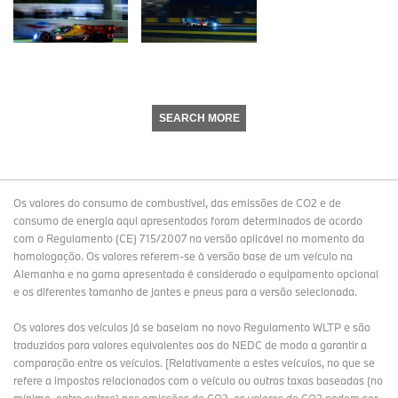
SEARCH MORE
Os valores do consumo de combustível, das emissões de CO2 e de
consumo de energia aqui apresentados foram determinados de acordo
com o Regulamento (CE) 715/2007 na versão aplicável no momento da
homologação. Os valores referem-se à versão base de um veículo na
Alemanha e na gama apresentada é considerado o equipamento opcional
e os diferentes tamanho de jantes e pneus para a versão selecionada.
Os valores dos veículos já se baseiam no novo Regulamento WLTP e são
traduzidos para valores equivalentes aos do NEDC de modo a garantir a
comparação entre os veículos. [Relativamente a estes veículos, no que se
refere a impostos relacionados com o veículo ou outras taxas baseadas (no