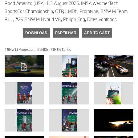
Road America (USA), 1-3 August 2025. IMSA WeatherTech
SportsCar Championship, GTP, LMDh, Prototype, BMW M Team
RLL, #24 BMW M Hybrid V8, Philipp Eng, Dries Vanthoor.
DOWNLOAD
PARTILHAR
ADD TO CART
BMW M Motorsport
·
LMDh
·
IMSA Series