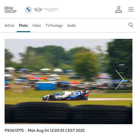
Article
Photo
Video
TV Footage
Audio
P90613775
·
Mon Aug 04 12:09:35 CEST 2025