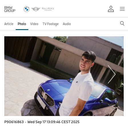
Article
Photo
Video
TV Footage
Audio
P90616863
·
Wed Sep 17 13:09:46 CEST 2025