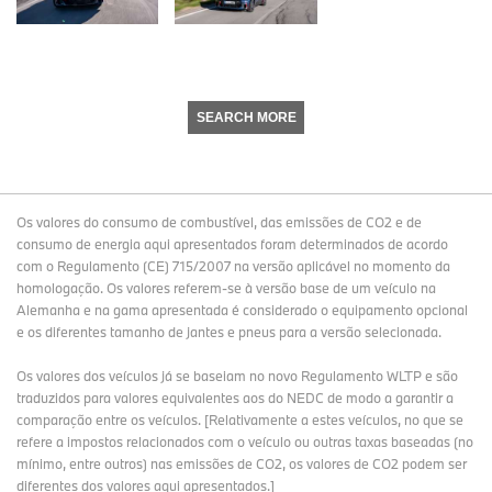
SEARCH MORE
Os valores do consumo de combustível, das emissões de CO2 e de
consumo de energia aqui apresentados foram determinados de acordo
com o Regulamento (CE) 715/2007 na versão aplicável no momento da
homologação. Os valores referem-se à versão base de um veículo na
Alemanha e na gama apresentada é considerado o equipamento opcional
e os diferentes tamanho de jantes e pneus para a versão selecionada.
Os valores dos veículos já se baseiam no novo Regulamento WLTP e são
traduzidos para valores equivalentes aos do NEDC de modo a garantir a
comparação entre os veículos. [Relativamente a estes veículos, no que se
refere a impostos relacionados com o veículo ou outras taxas baseadas (no
mínimo, entre outros) nas emissões de CO2, os valores de CO2 podem ser
diferentes dos valores aqui apresentados.]