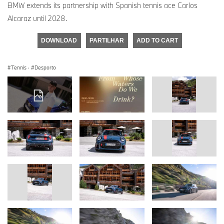
BMW extends its partnership with Spanish tennis ace Carlos
Alcaraz until 2028.
DOWNLOAD
PARTILHAR
ADD TO CART
Tennis
·
Desporto