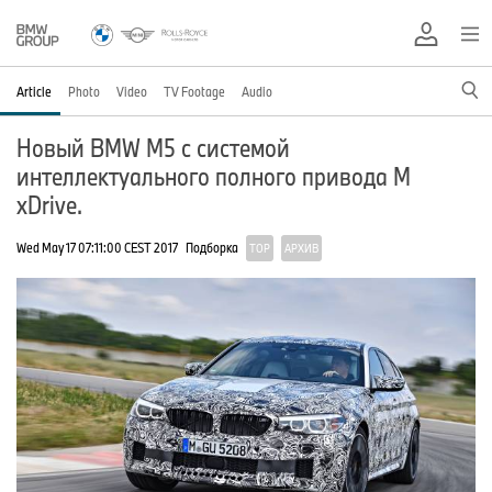
Article
Photo
Video
TV Footage
Audio
Новый BMW M5 с системой
интеллектуального полного привода M
xDrive.
Wed May 17 07:11:00 CEST 2017
Подборка
TOP
АРХИВ