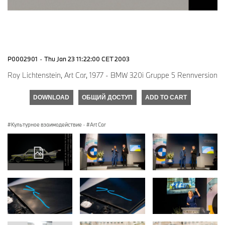
P0002901
·
Thu Jan 23 11:22:00 CET 2003
Roy Lichtenstein, Art Car, 1977 - BMW 320i Gruppe 5 Rennversion
DOWNLOAD
ОБЩИЙ ДОСТУП
ADD TO CART
Культурное взаимодействие
·
Art Car