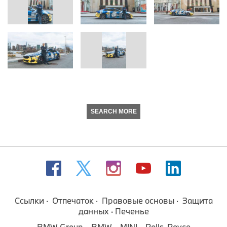
SEARCH MORE
Ссылки
Отпечаток
Правовые основы
Защита
данных
Печенье
BMW Group
BMW
MINI
Rolls-Royce