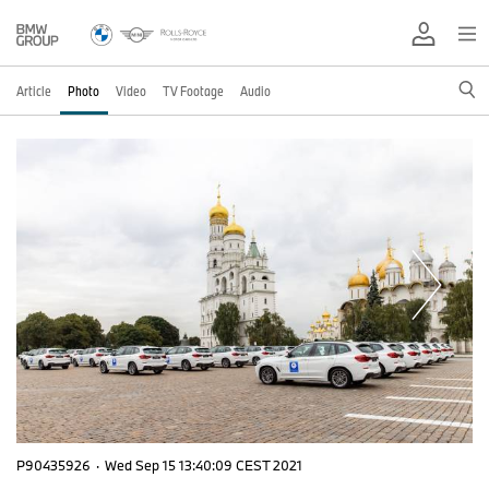
Article
Photo
Video
TV Footage
Audio
P90435926
·
Wed Sep 15 13:40:09 CEST 2021