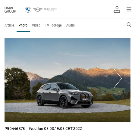
Article
Photo
Video
TV Footage
Audio
P90446876
·
Wed Jan 05 00:19:05 CET 2022