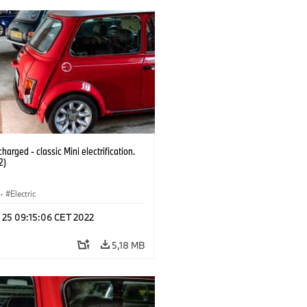
harged - classic Mini electrification.
2)
·
Electric
n 25 09:15:06 CET 2022
5,18 MB