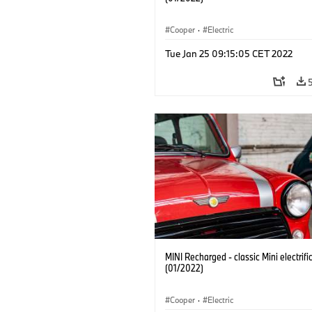
Cooper
·
Electric
Tue Jan 25 09:15:05 CET 2022
MINI Recharged - classic Mini electrifi
(01/2022)
Cooper
·
Electric