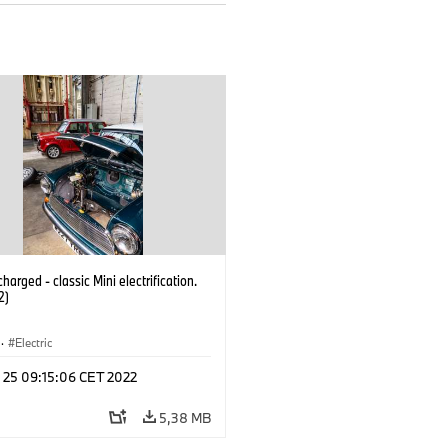
harged - classic Mini electrification.
2)
·
Electric
n 25 09:15:06 CET 2022
5,38 MB