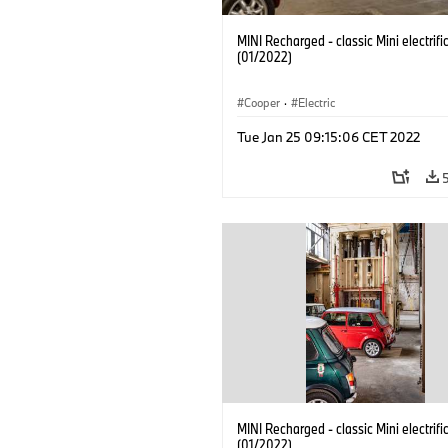
MINI Recharged - classic Mini electrifi
(01/2022)
Cooper
·
Electric
Tue Jan 25 09:15:06 CET 2022
MINI Recharged - classic Mini electrifi
(01/2022)