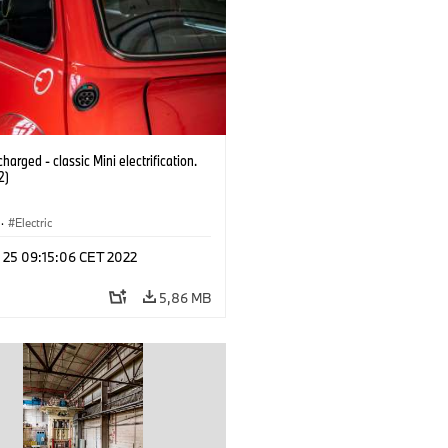
harged - classic Mini electrification.
2)
·
Electric
n 25 09:15:06 CET 2022
5,86 MB