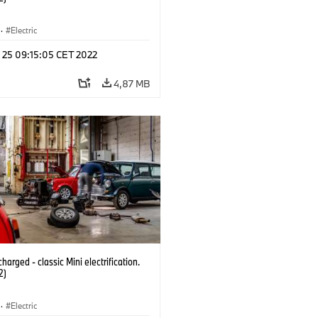
·
Electric
n 25 09:15:05 CET 2022
4,87 MB
harged - classic Mini electrification.
2)
·
Electric