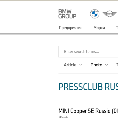
Предприятие
Марки
Т
Enter search terms...
Article
Photo
PRESSCLUB RUS
MINI Cooper SE Russia (0
Electric