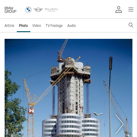
Article
Photo
Video
TV Footage
Audio