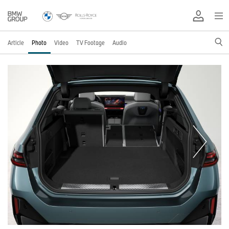
Article
Photo
Video
TV Footage
Audio