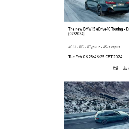
The new BMW i5 eDrive40 Touring - Dr
(02/2024)
G61
·
i5
·
Туринг
·
5-я серия
Tue Feb 06 23:46:25 CET 2024