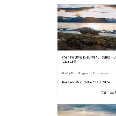
The new BMW i5 eDrive40 Touring - Dr
(02/2024)
G61
·
i5
·
Туринг
·
5-я серия
Tue Feb 06 23:48:42 CET 2024