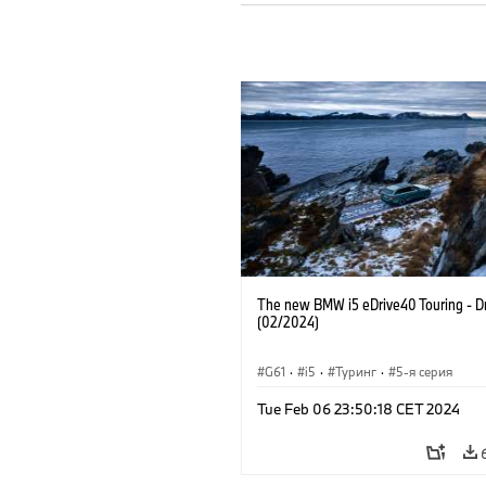
The new BMW i5 eDrive40 Touring - Dr
(02/2024)
G61
·
i5
·
Туринг
·
5-я серия
Tue Feb 06 23:50:18 CET 2024