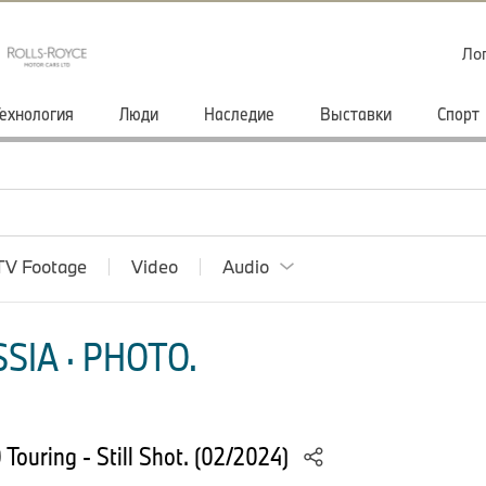
Ло
ехнология
Люди
Наследие
Выставки
Cпорт
TV Footage
Video
Audio
SIA · PHOTO.
ouring - Still Shot. (02/2024)