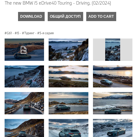
The new BMW i5 eDrive40 Touring - Driving. (02/2024)
DOWNLOAD
ОБЩИЙ ДОСТУП
ADD TO CART
G61
·
i5
·
Туринг
·
5-я серия