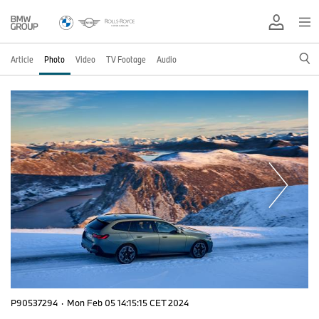
Article
Photo
Video
TV Footage
Audio
P90537294
·
Mon Feb 05 14:15:15 CET 2024