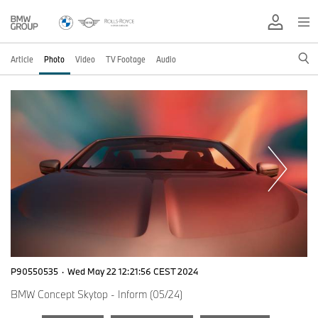
Article
Photo
Video
TV Footage
Audio
P90550535
·
Wed May 22 12:21:56 CEST 2024
BMW Concept Skytop - Inform (05/24)