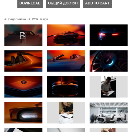
DOWNLOAD
ОБЩИЙ ДОСТУП
ADD TO CART
Предприятие
·
BMW Design