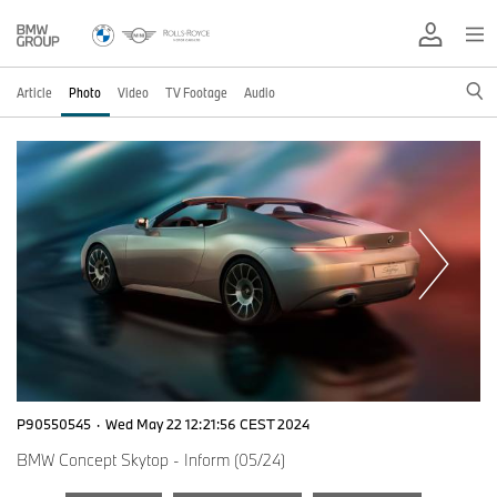
Article
Photo
Video
TV Footage
Audio
P90550545
·
Wed May 22 12:21:56 CEST 2024
BMW Concept Skytop - Inform (05/24)