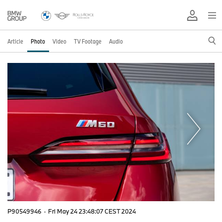
Article
Photo
Video
TV Footage
Audio
P90549946
·
Fri May 24 23:48:07 CEST 2024