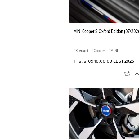
MINI Cooper S Oxford Edition (07/202
3-vratni
·
Cooper
·
MINI
Thu Jul 09 10:00:00 CEST 2026