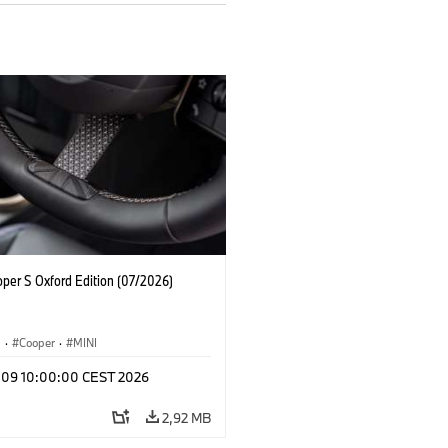
oper S Oxford Edition (07/2026)
i
·
Cooper
·
MINI
l 09 10:00:00 CEST 2026
2,92 MB