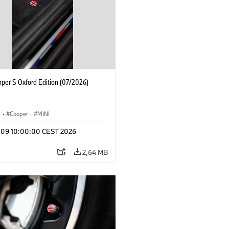
oper S Oxford Edition (07/2026)
i
·
Cooper
·
MINI
l 09 10:00:00 CEST 2026
2,64 MB