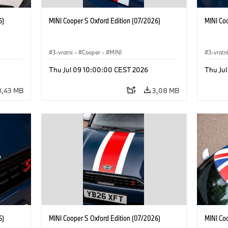
6)
MINI Cooper S Oxford Edition (07/2026)
MINI Co
3-vratni
·
Cooper
·
MINI
3-vratn
Thu Jul 09 10:00:00 CEST 2026
Thu Ju
3,43 MB
3,08 MB
6)
MINI Cooper S Oxford Edition (07/2026)
MINI Co