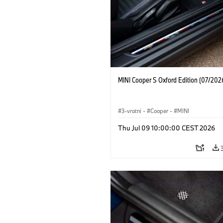
MINI Cooper S Oxford Edition (07/202
3-vratni
·
Cooper
·
MINI
Thu Jul 09 10:00:00 CEST 2026