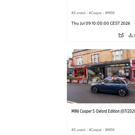
3-vratni
·
Cooper
·
MINI
Thu Jul 09 10:00:00 CEST 2026
MINI Cooper S Oxford Edition (07/202
3-vratni
·
Cooper
·
MINI