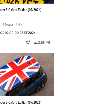
oper S Oxford Edition (07/2026)
i
·
Cooper
·
MINI
l 09 10:00:00 CEST 2026
2,83 MB
oper S Oxford Edition (07/2026)