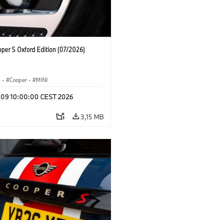
oper S Oxford Edition (07/2026)
i
·
Cooper
·
MINI
l 09 10:00:00 CEST 2026
3,15 MB