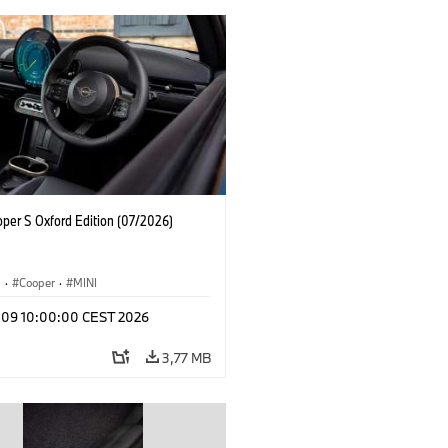
oper S Oxford Edition (07/2026)
i
·
Cooper
·
MINI
l 09 10:00:00 CEST 2026
3,77 MB