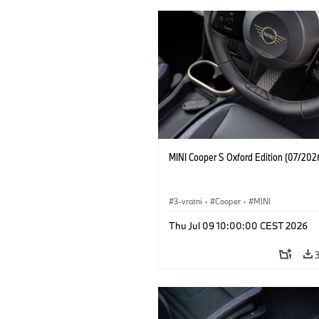
MINI Cooper S Oxford Edition (07/202
3-vratni
·
Cooper
·
MINI
Thu Jul 09 10:00:00 CEST 2026