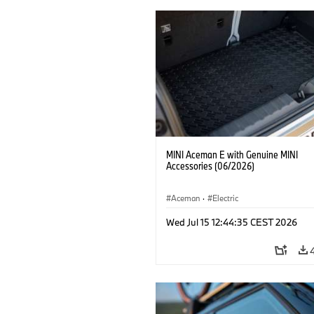
MINI Aceman E with Genuine MINI
Accessories (06/2026)
Aceman
·
Electric
Wed Jul 15 12:44:35 CEST 2026