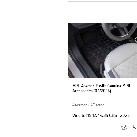
MINI Aceman E with Genuine MINI
Accessories (06/2026)
Aceman
·
Electric
Wed Jul 15 12:44:35 CEST 2026