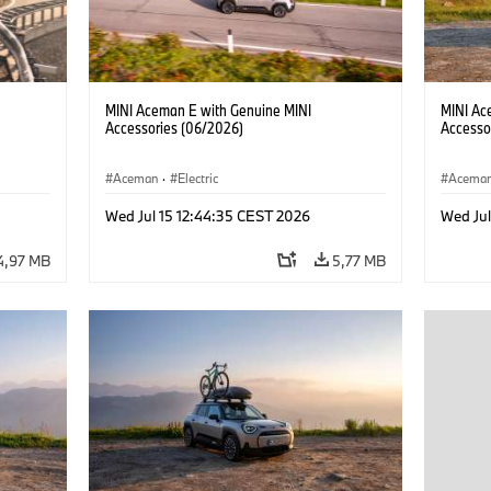
MINI Aceman E with Genuine MINI
MINI Ac
Accessories (06/2026)
Accesso
Aceman
·
Electric
Acema
Wed Jul 15 12:44:35 CEST 2026
Wed Jul
4,97 MB
5,77 MB