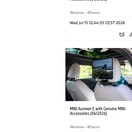
Aceman
·
Electric
Wed Jul 15 12:44:35 CEST 2026
MINI Aceman E with Genuine MINI
Accessories (06/2026)
Aceman
·
Electric