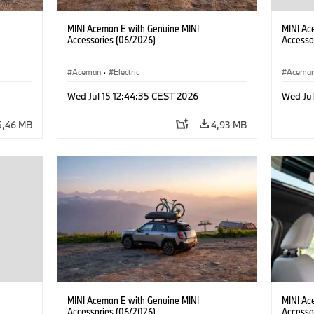
MINI Aceman E with Genuine MINI
MINI Ac
Accessories (06/2026)
Accesso
Aceman
·
Electric
Acema
Wed Jul 15 12:44:35 CEST 2026
Wed Jul
5,46 MB
4,93 MB
MINI Aceman E with Genuine MINI
MINI Ac
Accessories (06/2026)
Accesso