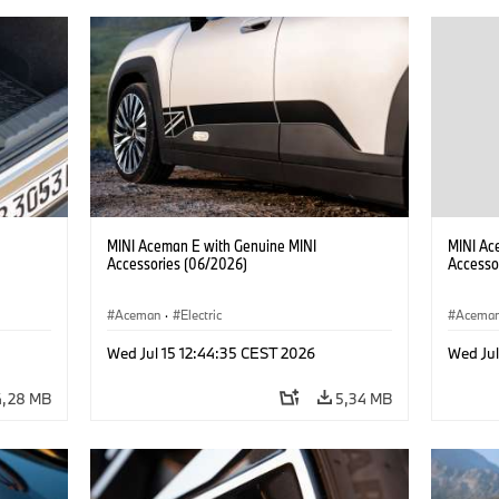
MINI Aceman E with Genuine MINI
MINI Ac
Accessories (06/2026)
Accesso
Aceman
·
Electric
Acema
Wed Jul 15 12:44:35 CEST 2026
Wed Jul
4,28 MB
5,34 MB