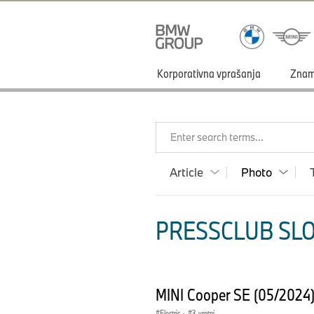
Korporativna vprašanja
Zna
Enter search terms...
Article
Photo
PRESSCLUB SLO
MINI Cooper SE (05/2024
Electric
·
3-vratni