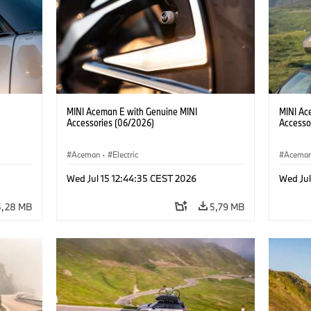
MINI Aceman E with Genuine MINI
MINI Ac
Accessories (06/2026)
Accesso
Aceman
·
Electric
Acema
Wed Jul 15 12:44:35 CEST 2026
Wed Jul
5,28 MB
5,79 MB