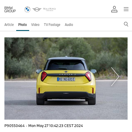
Article
Photo
Video
TV Footage
Audio
P90550464
·
Mon May 27 10:42:23 CEST 2024