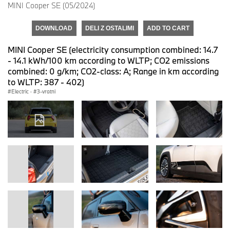
MINI Cooper SE (05/2024)
DOWNLOAD
DELI Z OSTALIMI
ADD TO CART
MINI Cooper SE (electricity consumption combined: 14.7
- 14.1 kWh/100 km according to WLTP; CO2 emissions
combined: 0 g/km; CO2-class: A; Range in km according
to WLTP: 387 - 402)
Electric
·
3-vratni