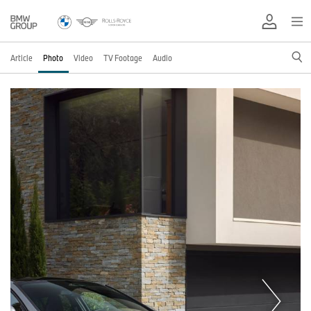
Article
Photo
Video
TV Footage
Audio