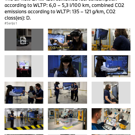
according to WLTP: 6,0 – 5,3 l/100 km, combined CO2
emissions according to WLTP: 135 – 121 g/km, CO2
class(es): D.
Serija 1