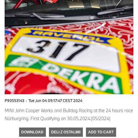
P90553143
·
Tue Jun 04 09:17:47 CEST 2024
MINI John Cooper Works and Bulldog Racing at the 24 hours race
Nürburgring. First Qualifying on 30.05.2024.(05/2024)
DOWNLOAD
DELI Z OSTALIMI
ADD TO CART