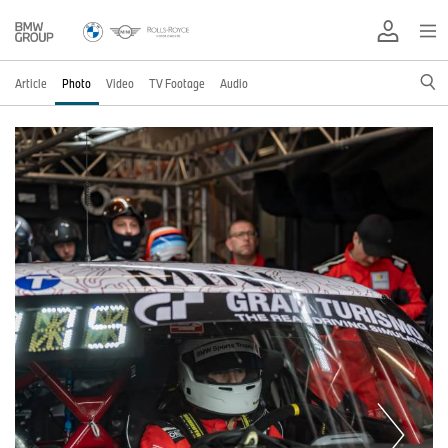
Article
Photo
Video
TV Footage
Audio