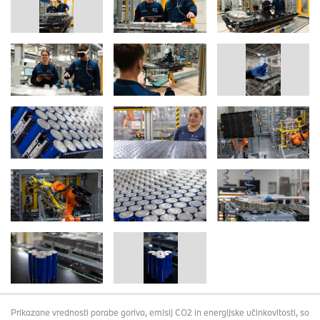
Prikazane vrednosti porabe goriva, emisij CO2 in energijske učinkovitosti, so