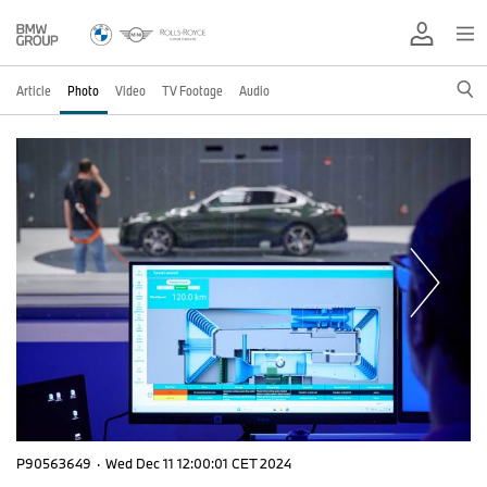
Article
Photo
Video
TV Footage
Audio
P90563649
·
Wed Dec 11 12:00:01 CET 2024