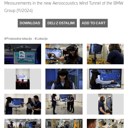
Measurements in the new Aeroacoustics Wind Tunnel of the BMW
Group (11/2024)
DOWNLOAD
DELI Z OSTALIMI
ADD TO CART
Proizvodne lokacije
·
Lokacije