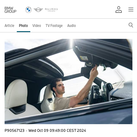
Article
Photo
Video
TV Footage
Audio
P90567123
·
Wed Oct 09 09:49:00 CEST 2024