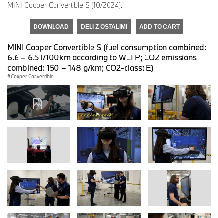
MINI Cooper Convertible S (10/2024).
DOWNLOAD
DELI Z OSTALIMI
ADD TO CART
MINI Cooper Convertible S (fuel consumption combined:
6.6 – 6.5 l/100km according to WLTP; CO2 emissions
combined: 150 – 148 g/km; CO2-class: E)
Cooper Convertible