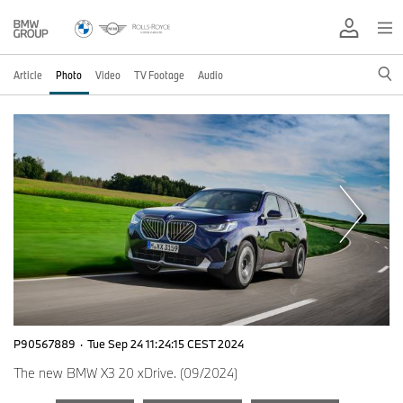
Article
Photo
Video
TV Footage
Audio
P90567889
·
Tue Sep 24 11:24:15 CEST 2024
The new BMW X3 20 xDrive. (09/2024)