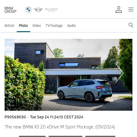
Article
Photo
Video
TV Footage
Audio
P90568030
·
Tue Sep 24 11:24:13 CEST 2024
The new BMW X3 20 xDrive M Sport Package. (09/2024)