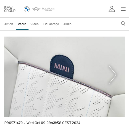
Article
Photo
Video
TV Footage
Audio
P90571479
·
Wed Oct 09 09:48:58 CEST 2024