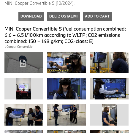
MINI Cooper Convertible S (10/2024).
DOWNLOAD
DELI Z OSTALIMI
ADD TO CART
MINI Cooper Convertible S (fuel consumption combined:
6.6 – 6.5 l/100km according to WLTP; CO2 emissions
combined: 150 – 148 g/km; CO2-class: E)
Cooper Convertible