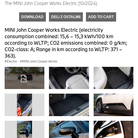
The MINI John Cooper Works Electric (10/2024).
DOWNLOAD
DELI Z OSTALIMI
ADD TO CART
MINI John Cooper Works Electric (electricity
consumption combined: 15,6 – 15,3 kWh/100 km
according to WLTP; CO2 emissions combined: 0 g/km;
CO2-class: A; Range in km according to WLTP: 371 –
363).
Electric
·
MINI John Cooper Works