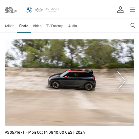
Article
Photo
Video
TV Footage
Audio
P90571671
·
Mon Oct 14 08:10:00 CEST 2024