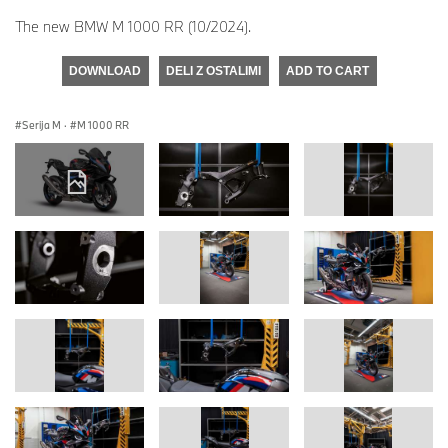
The new BMW M 1000 RR (10/2024).
DOWNLOAD
DELI Z OSTALIMI
ADD TO CART
Serija M
·
M 1000 RR