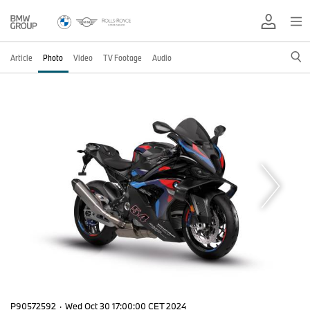
Article
Photo
Video
TV Footage
Audio
P90572592
·
Wed Oct 30 17:00:00 CET 2024