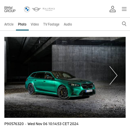
Article
Photo
Video
TV Footage
Audio
P90576320
·
Wed Nov 06 10:14:53 CET 2024