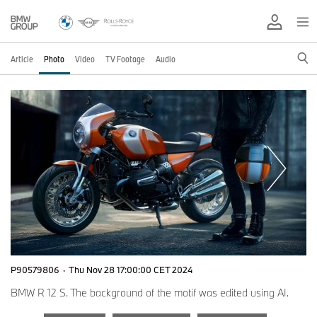
Article
Photo
Video
TV Footage
Audio
P90579806
·
Thu Nov 28 17:00:00 CET 2024
BMW R 12 S. The background of the motif was edited using AI.