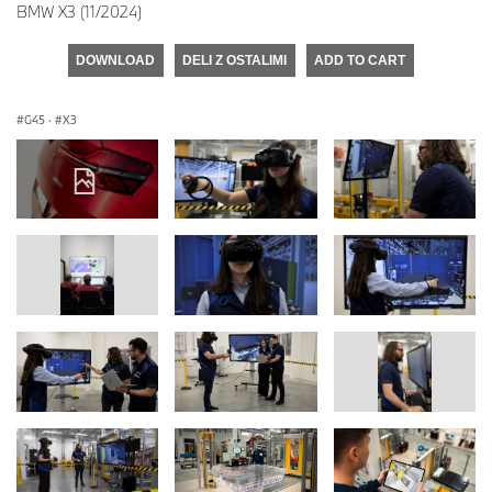
BMW X3 (11/2024)
DOWNLOAD
DELI Z OSTALIMI
ADD TO CART
G45
·
X3