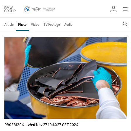
Article
Photo
Video
TV Footage
Audio
P90581206
·
Wed Nov 27 10:14:27 CET 2024