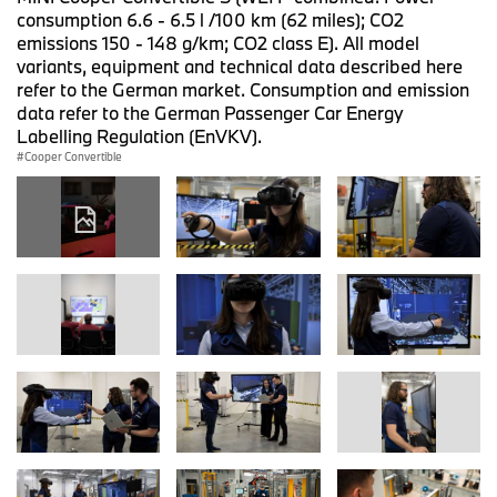
consumption 6.6 - 6.5 l /100 km (62 miles); CO2
emissions 150 - 148 g/km; CO2 class E). All model
variants, equipment and technical data described here
refer to the German market. Consumption and emission
data refer to the German Passenger Car Energy
Labelling Regulation (EnVKV).
Cooper Convertible