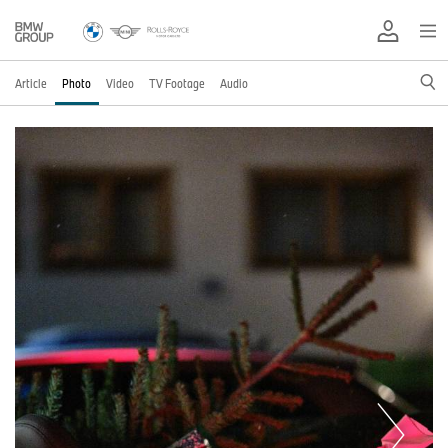
Article
Photo
Video
TV Footage
Audio