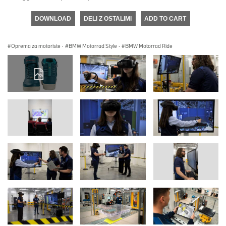
DOWNLOAD
DELI Z OSTALIMI
ADD TO CART
Oprema za motoriste
·
BMW Motorrad Style
·
BMW Motorrad Ride