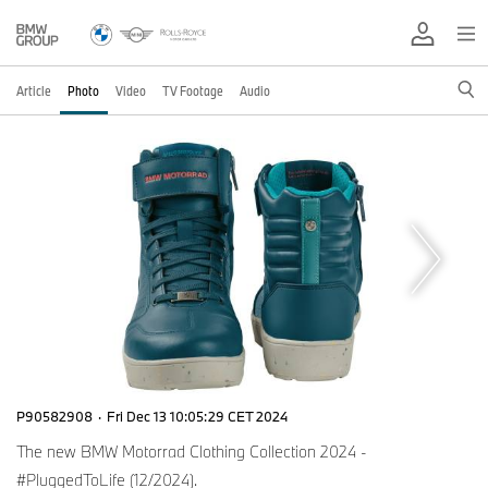
Article
Photo
Video
TV Footage
Audio
P90582908
·
Fri Dec 13 10:05:29 CET 2024
The new BMW Motorrad Clothing Collection 2024 -
#PluggedToLife (12/2024).