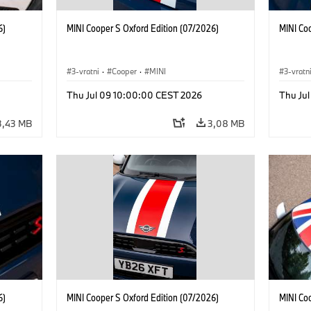
6)
MINI Cooper S Oxford Edition (07/2026)
MINI Co
3-vratni
·
Cooper
·
MINI
3-vratn
Thu Jul 09 10:00:00 CEST 2026
Thu Ju
3,43 MB
3,08 MB
6)
MINI Cooper S Oxford Edition (07/2026)
MINI Co