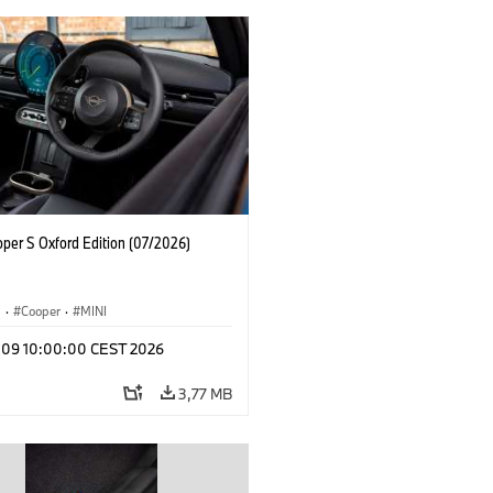
oper S Oxford Edition (07/2026)
i
·
Cooper
·
MINI
l 09 10:00:00 CEST 2026
3,77 MB