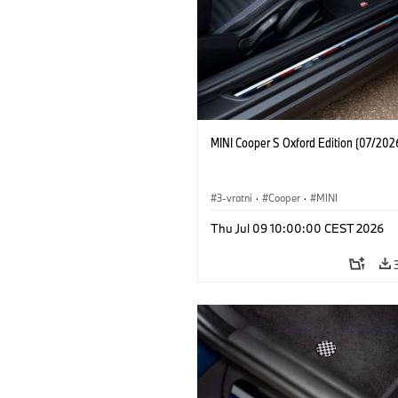
MINI Cooper S Oxford Edition (07/202
3-vratni
·
Cooper
·
MINI
Thu Jul 09 10:00:00 CEST 2026