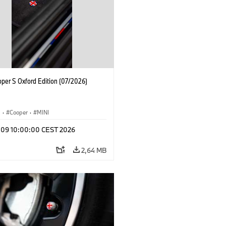
oper S Oxford Edition (07/2026)
i
·
Cooper
·
MINI
l 09 10:00:00 CEST 2026
2,64 MB