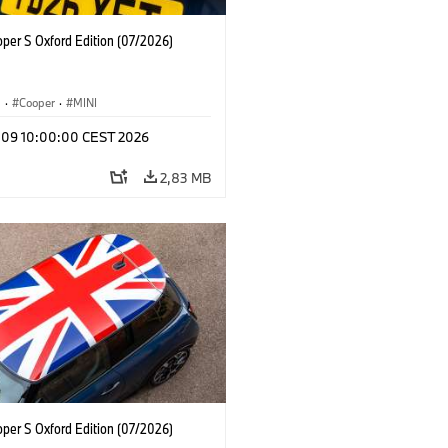
oper S Oxford Edition (07/2026)
i
·
Cooper
·
MINI
l 09 10:00:00 CEST 2026
2,83 MB
oper S Oxford Edition (07/2026)