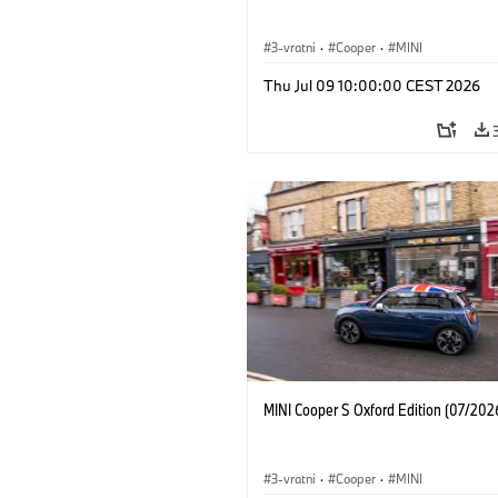
3-vratni
·
Cooper
·
MINI
Thu Jul 09 10:00:00 CEST 2026
MINI Cooper S Oxford Edition (07/202
3-vratni
·
Cooper
·
MINI