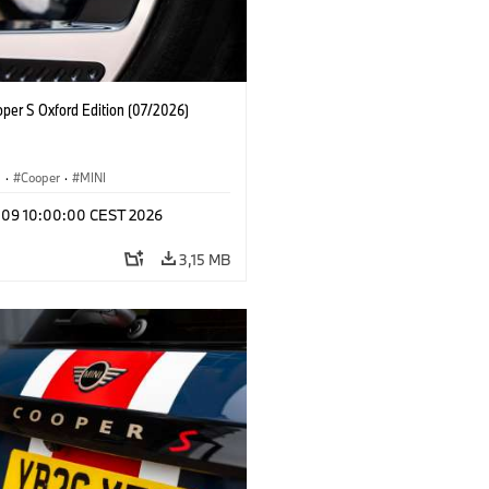
oper S Oxford Edition (07/2026)
i
·
Cooper
·
MINI
l 09 10:00:00 CEST 2026
3,15 MB