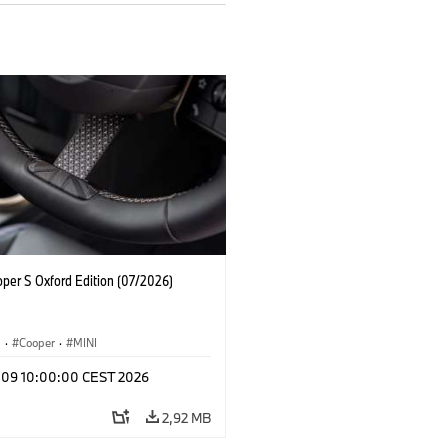
oper S Oxford Edition (07/2026)
i
·
Cooper
·
MINI
l 09 10:00:00 CEST 2026
2,92 MB