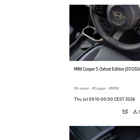
MINI Cooper S Oxford Edition (07/202
3-vratni
·
Cooper
·
MINI
Thu Jul 09 10:00:00 CEST 2026