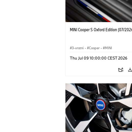
MINI Cooper S Oxford Edition (07/202
3-vratni
·
Cooper
·
MINI
Thu Jul 09 10:00:00 CEST 2026