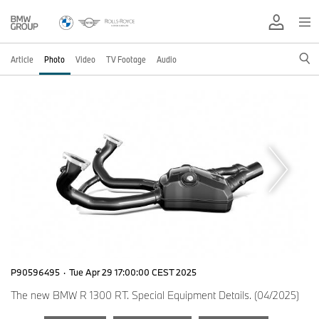
Article
Photo
Video
TV Footage
Audio
P90596495
·
Tue Apr 29 17:00:00 CEST 2025
The new BMW R 1300 RT. Special Equipment Details. (04/2025)