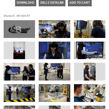
DOWNLOAD
DELI Z OSTALIMI
ADD TO CART
Serija R
·
R 1300 RT